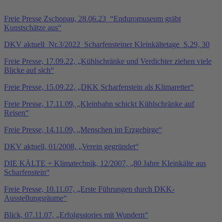
Freie Presse Zschopau, 28.06.23_“Enduromuseum gräbt
Kunstschätze aus“
DKV aktuell_Nr.3/2022_Scharfensteiner Kleinkältetage_S.29, 30
Freie Presse, 17.09.22, „Kühlschränke und Verdichter ziehen viele
Blicke auf sich“
Freie Presse, 15.09.22, „DKK Scharfenstein als Klimaretter“
Freie Presse, 17.11.09, „Kleinbahn schickt Kühlschränke auf
Reisen“
Freie Presse, 14.11.09, „Menschen im Erzgebirge“
DKV aktuell, 01/2008, „Verein gegründet“
DIE KÄLTE + Klimatechnik, 12/2007, „80 Jahre Kleinkälte aus
Scharfenstein“
Freie Presse, 10.11.07, „Erste Führungen durch DKK-
Ausstellungsräume“
Blick, 07.11.07, „Erfolgsstories mit Wundern“