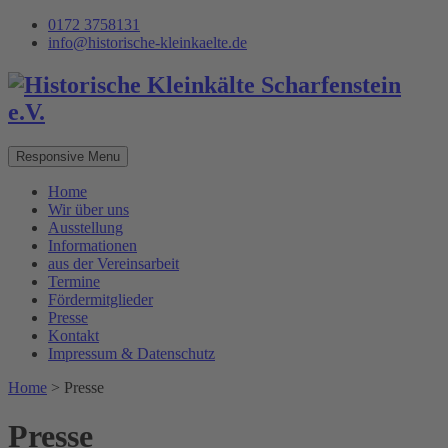
0172 3758131
info@historische-kleinkaelte.de
Responsive Menu
Home
Wir über uns
Ausstellung
Informationen
aus der Vereinsarbeit
Termine
Fördermitglieder
Presse
Kontakt
Impressum & Datenschutz
Home
>
Presse
Presse